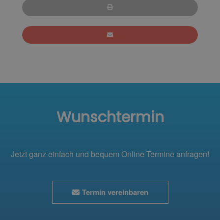
Wunschtermin
Jetzt ganz einfach und bequem Online Termine anfragen!
Termin vereinbaren