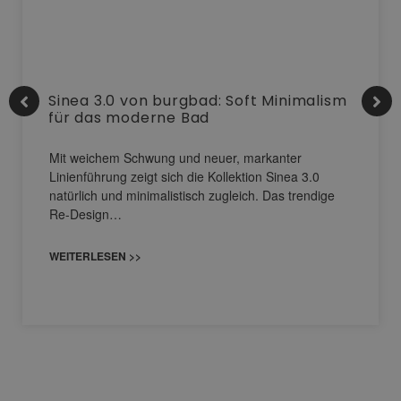
Sinea 3.0 von burgbad: Soft Minimalism
für das moderne Bad
Mit weichem Schwung und neuer, markanter
Linienführung zeigt sich die Kollektion Sinea 3.0
natürlich und minimalistisch zugleich. Das trendige
Re-Design…
WEITERLESEN >>