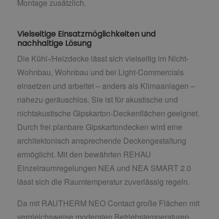
Montage zusätzlich.
Vielseitige Einsatzmöglichkeiten und
nachhaltige Lösung
Die Kühl-/Heizdecke lässt sich vielseitig im Nicht-
Wohnbau, Wohnbau und bei Light-Commercials
einsetzen und arbeitet – anders als Klimaanlagen –
nahezu geräuschlos. Sie ist für akustische und
nichtakustische Gipskarton-Deckenflächen geeignet.
Durch frei planbare Gipskartondecken wird eine
architektonisch ansprechende Deckengestaltung
ermöglicht. Mit den bewährten REHAU
Einzelraumregelungen NEA und NEA SMART 2.0
lässt sich die Raumtemperatur zuverlässig regeln.
Da mit RAUTHERM NEO Contact große Flächen mit
vergleichsweise moderaten Betriebstemperaturen