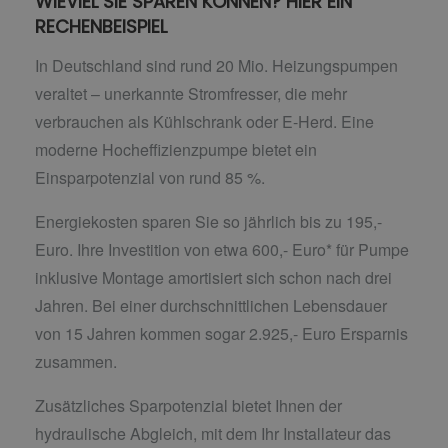
WIEVIEL SIE SPAREN KÖNNEN? HIER EIN
RECHENBEISPIEL
In Deutschland sind rund 20 Mio. Heizungspumpen
veraltet – unerkannte Stromfresser, die mehr
verbrauchen als Kühlschrank oder E-Herd. Eine
moderne Hocheffizienzpumpe bietet ein
Einsparpotenzial von rund 85 %.
Energiekosten sparen Sie so jährlich bis zu 195,-
Euro. Ihre Investition von etwa 600,- Euro* für Pumpe
inklusive Montage amortisiert sich schon nach drei
Jahren. Bei einer durchschnittlichen Lebensdauer
von 15 Jahren kommen sogar 2.925,- Euro Ersparnis
zusammen.
Zusätzliches Sparpotenzial bietet Ihnen der
hydraulische Abgleich, mit dem Ihr Installateur das