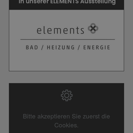
Bitte akzeptieren Sie zuerst die
Cookies.