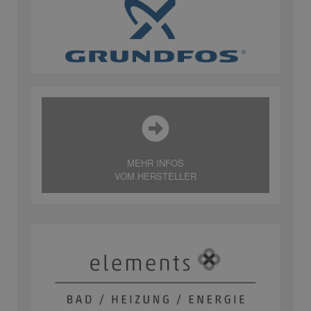
MEHR INFOS
VOM HERSTELLER