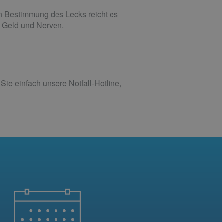
n Bestimmung des Lecks reicht es
t, Geld und Nerven.
ie einfach unsere Notfall-Hotline,