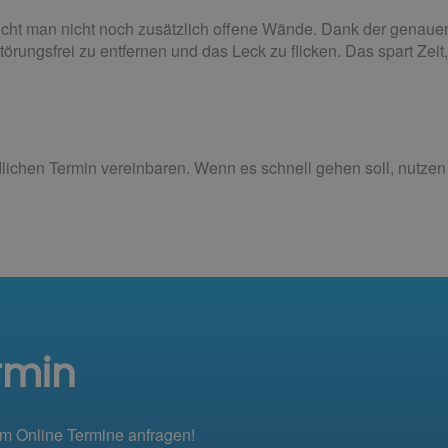
ht man nicht noch zusätzlich offene Wände. Dank der genaue
törungsfrei zu entfernen und das Leck zu flicken. Das spart Zei
ichen Termin vereinbaren. Wenn es schnell gehen soll, nutzen S
rmin
em Online Termine anfragen!