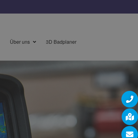
Über uns
3D Badplaner