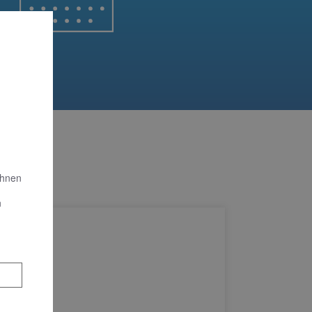
Ihnen
n