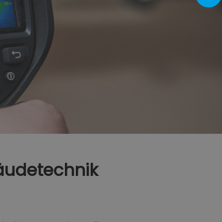
bäudetechnik