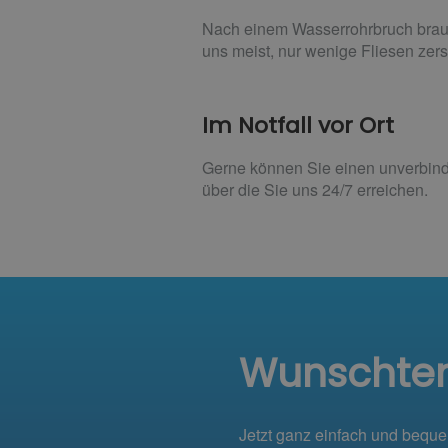
Nach einem Wasserrohrbruch brauc
uns meist, nur wenige Fliesen zers
Im Notfall vor Ort
Gerne können Sie einen unverbindl
über die Sie uns 24/7 erreichen.
Wunschte
Jetzt ganz einfach und bequ