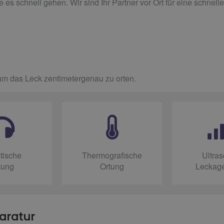
es schnell gehen. Wir sind Ihr Partner vor Ort für eine schnell
um das Leck zentimetergenau zu orten.
tische
Thermografische
Ultras
tung
Ortung
Leckag
aratur