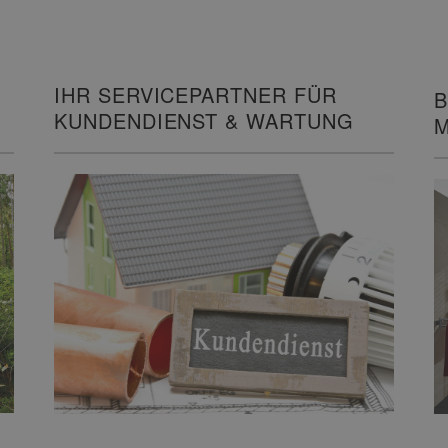
IHR SERVICEPARTNER FÜR
B
KUNDENDIENST & WARTUNG
M